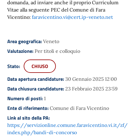
domanda, ad inviare anche il proprio Curriculum
Vitae alla seguente PEC del Comune di Fara
Vicentino:
faravicentino.vi@cert.ip-veneto.net
Area geografica:
Veneto
Valutazione:
Per titoli e colloquio
Stato:
CHIUSO
Data apertura candidature:
30 Gennaio 2025 12:00
Data chiusura candidature:
23 Febbraio 2025 23:59
Numero di posti:
1
Ente di riferimento:
Comune di Fara Vicentino
Link al sito della PA:
https://servizionline.comune.faravicentino.vi.it/zf/
index.php/bandi-di-concorso