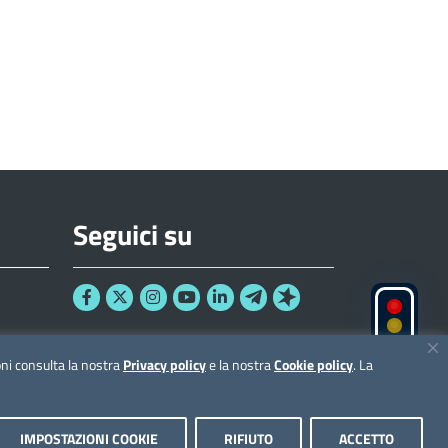
Seguici su
ioni consulta la nostra
Privacy policy
e la nostra
Cookie policy
. La
IMPOSTAZIONI COOKIE
RIFIUTO
ACCETTO