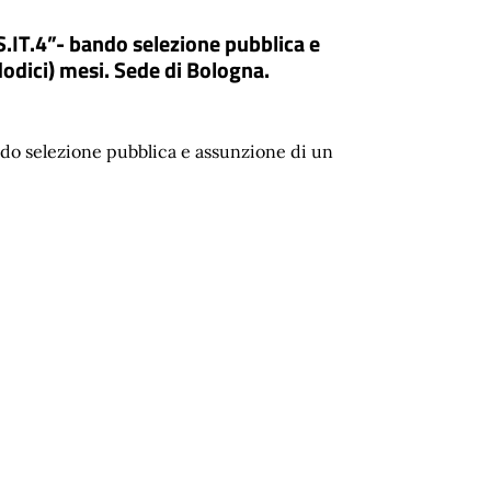
IT.4”- bando selezione pubblica e
dodici) mesi. Sede di Bologna.
o selezione pubblica e assunzione di un
.