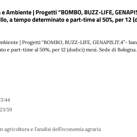
a e Ambiente | Progetti “BOMBO, BUZZ-LIFE, GENAPIS.
llo, a tempo determinato e part-time al 50%, per 12 (
mbiente | Progetti “BOMBO, BUZZ-LIFE, GENAPIS.IT.4”- band
to e part-time al 50%, per 12 (dodici) mesi. Sede di Bologna
15:44
23:59
in agricoltura e l’analisi dell’economia agraria