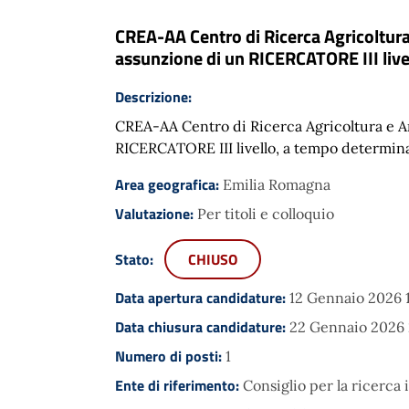
CREA-AA Centro di Ricerca Agricoltur
assunzione di un RICERCATORE III live
Descrizione:
CREA-AA Centro di Ricerca Agricoltura e A
RICERCATORE III livello, a tempo determina
Area geografica:
Emilia Romagna
Valutazione:
Per titoli e colloquio
Stato:
CHIUSO
Data apertura candidature:
12 Gennaio 2026 
Data chiusura candidature:
22 Gennaio 2026 
Numero di posti:
1
Ente di riferimento:
Consiglio per la ricerca 