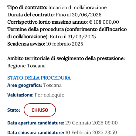
Tipo di contratto:
Incarico di collaborazione
Durata del contratto:
Fino al 30/06/2026
Corrispettivo lordo massimo annuo:
€ 108.000,00
Termine della procedura (conferimento dell’incarico
di collaborazione):
Entro il 31/03/2025
Scadenza avviso:
10 febbraio 2025
Ambito territoriale di svolgimento della prestazione:
Regione Toscana
STATO DELLA PROCEDURA
Area geografica:
Toscana
Valutazione:
Per colloquio
Stato:
CHIUSO
Data apertura candidature:
29 Gennaio 2025 09:00
Data chiusura candidature:
10 Febbraio 2025 23:59