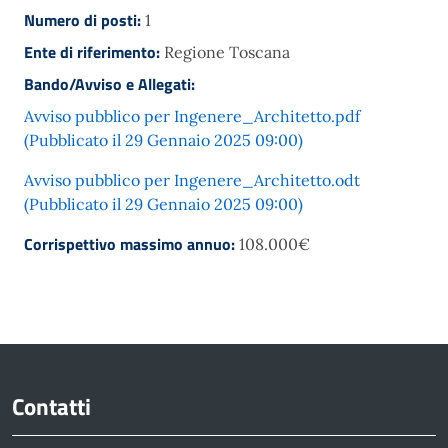
Numero di posti:
1
Ente di riferimento:
Regione Toscana
Bando/Avviso e Allegati:
Avviso pubblico per Ingenere_Architetto.pdf
(Pubblicato il 29 Gennaio 2025 09:00)
Avviso pubblico per Ingenere_Architetto.odt
(Pubblicato il 29 Gennaio 2025 09:00)
Corrispettivo massimo annuo:
108.000€
Contatti