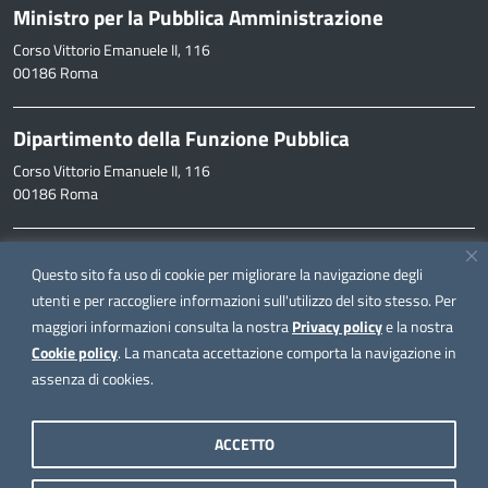
Ministro per la Pubblica Amministrazione
Corso Vittorio Emanuele II, 116
00186 Roma
Dipartimento della Funzione Pubblica
Corso Vittorio Emanuele II, 116
00186 Roma
Informazioni
Questo sito fa uso di cookie per migliorare la navigazione degli
inpa@funzionepubblica.it
utenti e per raccogliere informazioni sull'utilizzo del sito stesso. Per
maggiori informazioni consulta la nostra
Privacy policy
e la nostra
FAQ
Cookie policy
. La mancata accettazione comporta la navigazione in
FAQ – Domande e risposte
assenza di cookies.
Seguici su
ACCETTO