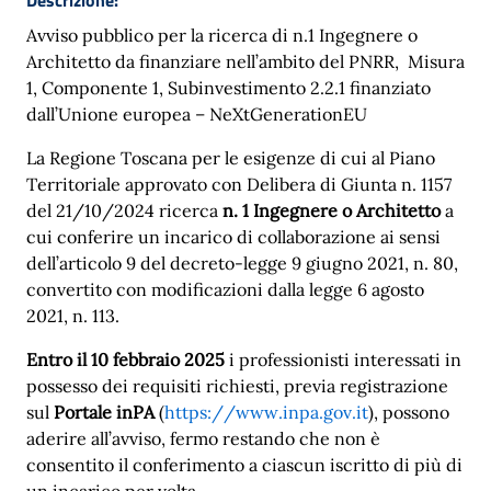
Avviso pubblico per la ricerca di n.1 Ingegnere o
Architetto da finanziare nell’ambito del PNRR, Misura
1, Componente 1, Subinvestimento 2.2.1 finanziato
dall’Unione europea – NeXtGenerationEU
La Regione Toscana per le esigenze di cui al Piano
Territoriale approvato con Delibera di Giunta n. 1157
del 21/10/2024 ricerca
n. 1 Ingegnere o Architetto
a
cui conferire un incarico di collaborazione ai sensi
dell’articolo 9 del decreto-legge 9 giugno 2021, n. 80,
convertito con modificazioni dalla legge 6 agosto
2021, n. 113.
Entro il 10 febbraio 2025
i professionisti interessati in
possesso dei requisiti richiesti, previa registrazione
sul
Portale inPA
(
https://www.inpa.gov.it
), possono
aderire all’avviso, fermo restando che non è
consentito il conferimento a ciascun iscritto di più di
un incarico per volta.