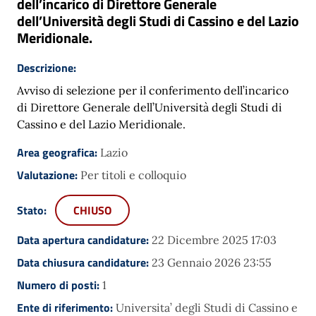
dell’incarico di Direttore Generale
dell’Università degli Studi di Cassino e del Lazio
Meridionale.
Descrizione:
Avviso di selezione per il conferimento dell’incarico
di Direttore Generale dell’Università degli Studi di
Cassino e del Lazio Meridionale.
Area geografica:
Lazio
Valutazione:
Per titoli e colloquio
Stato:
CHIUSO
Data apertura candidature:
22 Dicembre 2025 17:03
Data chiusura candidature:
23 Gennaio 2026 23:55
Numero di posti:
1
Ente di riferimento:
Universita’ degli Studi di Cassino e