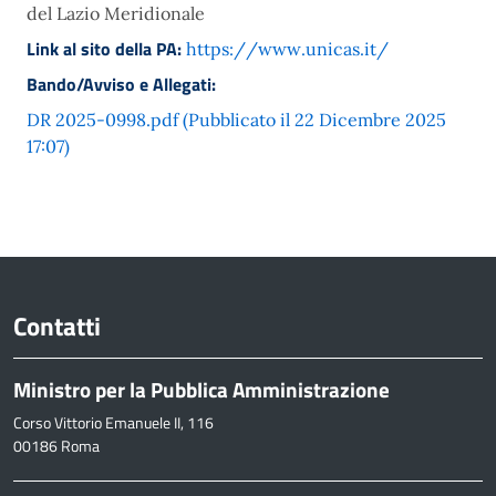
del Lazio Meridionale
Link al sito della PA:
https://www.unicas.it/
Bando/Avviso e Allegati:
DR 2025-0998.pdf (Pubblicato il 22 Dicembre 2025
17:07)
Contatti
Ministro per la Pubblica Amministrazione
Corso Vittorio Emanuele II, 116
00186 Roma