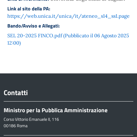
Link al sito della PA:
https://web.unica.it/unica/it/ateneo_s14_ss1.page
Bando/Avviso e Allegati:
SEL 20-2025 FINCO.pdf (Pubblicato il 06 Agosto 2025
12:00)
Contatti
Ministro per la Pubblica Amministrazione
Corso Vittorio Emanuele II, 116
00186 Roma