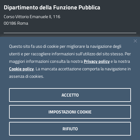
Dipartimento della Funzione Pubblica
Corso Vittorio Emanuele II, 116
00186 Roma
Informazioni
Questo sito fa uso di cookie per migliorare la navigazione degli
inpa@funzionepubblica.it
utenti e per raccogliere informazioni sull'utilizzo del sito stesso. Per
maggiori informazioni consulta la nostra
Privacy policy
e la nostra
FAQ
Cookie policy
. La mancata accettazione comporta la navigazione in
FAQ – Domande e risposte
assenza di cookies.
Seguici su
ACCETTO
IMPOSTAZIONI COOKIE
Note legali
Privacy policy
RIFIUTO
Dichiarazione di accessibilità