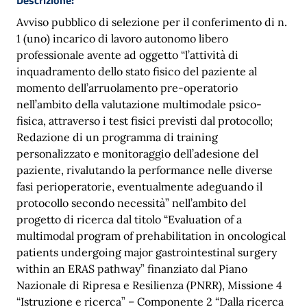
Avviso pubblico di selezione per il conferimento di n.
1 (uno) incarico di lavoro autonomo libero
professionale avente ad oggetto “l’attività di
inquadramento dello stato fisico del paziente al
momento dell’arruolamento pre-operatorio
nell’ambito della valutazione multimodale psico-
fisica, attraverso i test fisici previsti dal protocollo;
Redazione di un programma di training
personalizzato e monitoraggio dell’adesione del
paziente, rivalutando la performance nelle diverse
fasi perioperatorie, eventualmente adeguando il
protocollo secondo necessità” nell’ambito del
progetto di ricerca dal titolo “Evaluation of a
multimodal program of prehabilitation in oncological
patients undergoing major gastrointestinal surgery
within an ERAS pathway” finanziato dal Piano
Nazionale di Ripresa e Resilienza (PNRR), Missione 4
“Istruzione e ricerca” – Componente 2 “Dalla ricerca