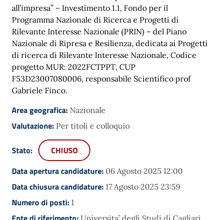
all’impresa” – Investimento 1.1, Fondo per il
Programma Nazionale di Ricerca e Progetti di
Rilevante Interesse Nazionale (PRIN) – del Piano
Nazionale di Ripresa e Resilienza, dedicata ai Progetti
di ricerca di Rilevante Interesse Nazionale, Codice
progetto MUR: 2022FCTPPT, CUP
F53D23007080006, responsabile Scientifico prof
Gabriele Finco.
Area geografica:
Nazionale
Valutazione:
Per titoli e colloquio
Stato:
CHIUSO
Data apertura candidature:
06 Agosto 2025 12:00
Data chiusura candidature:
17 Agosto 2025 23:59
Numero di posti:
1
Ente di riferimento:
Universita’ degli Studi di Cagliari