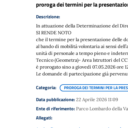
proroga dei termini per la presentaz
Descrizione:
In attuazione della Determinazione del Dire
SI RENDE NOTO
che il termine per la presentazione delle 
al bando di mobilità volontaria ai sensi dell’
unità di personale a tempo pieno e indeterm
Tecnico (Geometra)- Area Istruttori del CC
è prorogato sino a giovedì 07.05.2026 ore 1
Le domande di partecipazione già pervenute 
Categoria:
PROROGA DEI TERMINI PER LA PR
Data pubblicazione:
22 Aprile 2026 11:09
Ente di riferimento:
Parco Lombardo della Val
Allegati: