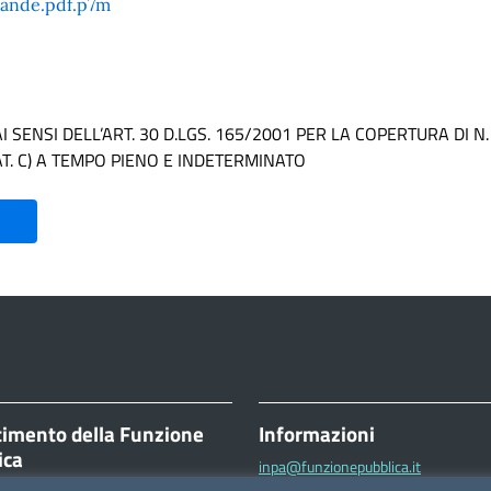
mande.pdf.p7m
 SENSI DELL’ART. 30 D.LGS. 165/2001 PER LA COPERTURA DI N
AT. C) A TEMPO PIENO E INDETERMINATO
timento della Funzione
Informazioni
ica
inpa@funzionepubblica.it