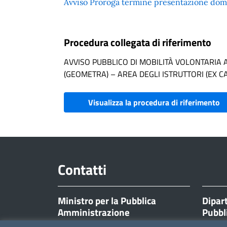
Avviso Proroga termine presentazione do
Procedura collegata di riferimento
AVVISO PUBBLICO DI MOBILITÀ VOLONTARIA AI
(GEOMETRA) – AREA DEGLI ISTRUTTORI (EX C
Visualizza la procedura di riferimento
Contatti
Ministro per la Pubblica
Dipar
Amministrazione
Pubbl