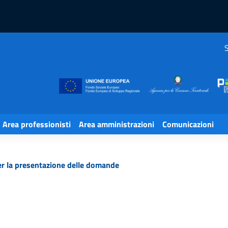
S
Area professionisti
Area amministrazioni
Comunicazioni
er la presentazione delle domande