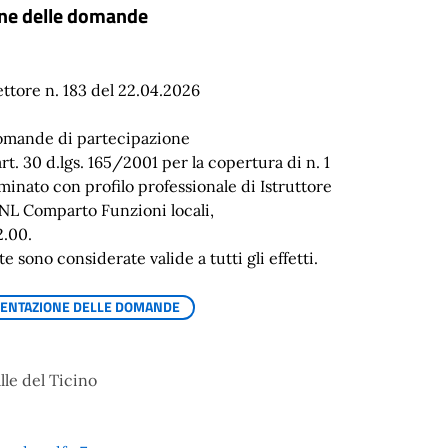
ione delle domande
ttore n. 183 del 22.04.2026
domande di partecipazione
art. 30 d.lgs. 165/2001 per la copertura di n. 1
inato con profilo professionale di Istruttore
NL Comparto Funzioni locali,
2.00.
sono considerate valide a tutti gli effetti.
ESENTAZIONE DELLE DOMANDE
le del Ticino