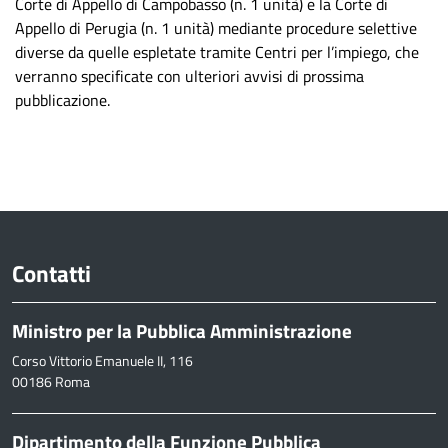
Corte di Appello di Campobasso (n. 1 unità) e la Corte di
Appello di Perugia (n. 1 unità) mediante procedure selettive
diverse da quelle espletate tramite Centri per l’impiego, che
verranno specificate con ulteriori avvisi di prossima
pubblicazione.
Contatti
Ministro per la Pubblica Amministrazione
Corso Vittorio Emanuele II, 116
00186 Roma
Dipartimento della Funzione Pubblica